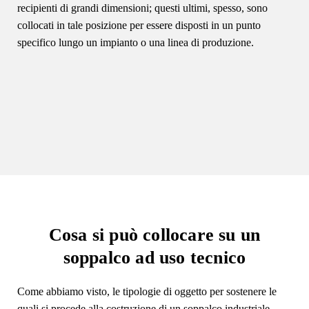
recipienti di grandi dimensioni; questi ultimi, spesso, sono
collocati in tale posizione per essere disposti in un punto
specifico lungo un impianto o una linea di produzione.
Cosa si può collocare su un
soppalco ad uso tecnico
Come abbiamo visto, le tipologie di oggetto per sostenere le
quali si procede alla costruzione di un soppalco industriale