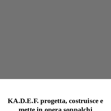
KA.D.E.F. progetta, costruisce e
mette in opera soppalchi