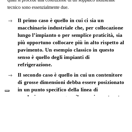
tecnico sono essenzialmente due.
Il primo caso è quello in cui ci sia un
macchinario industriale che, per collocazione
lungo l’impianto o per semplice praticità, sia
più opportuno collocare più in alto rispetto al
pavimento. Un esempio classico in questo
senso è quello degli impianti di
refrigerazione.
Il secondo caso è quello in cui un contenitore
di grosse dimensioni debba essere posizionato
in un punto specifico della linea di
produzione, per erogare il proprio contenuto
durante il processo: si parla, ad esempio, di
silos o tramogge.